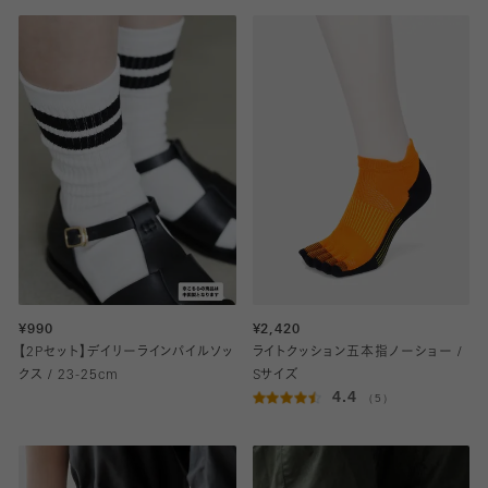
¥990
¥2,420
【2Pセット】デイリーラインパイルソッ
ライトクッション五本指ノーショー /
クス / 23-25cm
Sサイズ
4.4
（5）