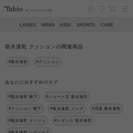
靴下の
Tabio
公式通販
LADIES
MENS
KIDS
SPORTS
CARE
吸水速乾 クッションの関連商品
#吸水速乾
#クッション
あなたにおすすめのタグ
#吸水速乾 靴下
#ショート丈 吸水速乾
#クッション 靴下
#吸水速乾 メンズ
#消臭 吸水速乾
#吸水速乾 メッシュ
#レギンス 吸水速乾
#吸水速乾 レディース