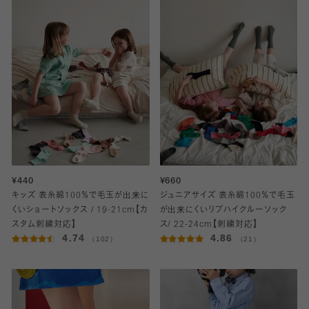
¥440
¥660
キッズ 表糸綿100％で毛玉が出来に
ジュニアサイズ 表糸綿100％で毛玉
くいショートソックス / 19-21cm【カ
が出来にくいリブハイクルーソック
スタム刺繍対応】
ス/ 22-24cm【刺繍対応】
4.74
4.86
（102）
（21）