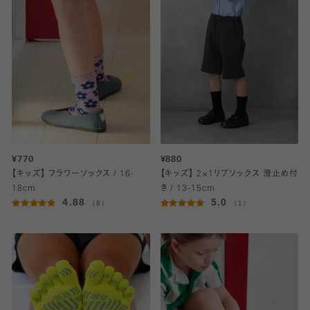
¥770
¥880
【キッズ】 フラワーソックス / 16-
【キッズ】 2×1リブソックス 滑止め付
18cm
き / 13-15cm
4.88
5.0
（8）
（1）