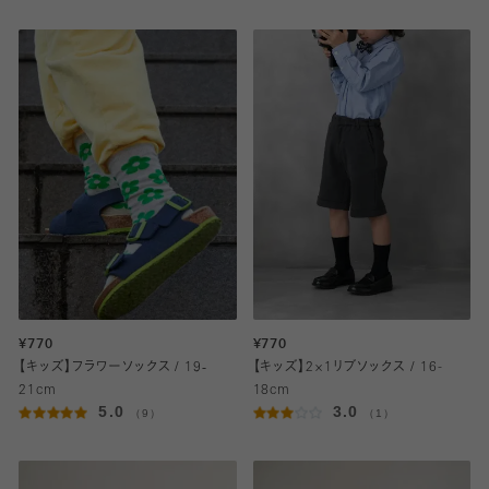
¥770
¥770
【キッズ】フラワーソックス / 19‐
【キッズ】2×1リブソックス / 16-
21cm
18cm
5.0
3.0
（9）
（1）