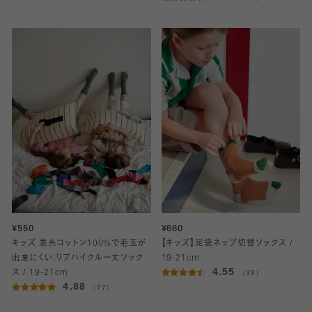
¥550
¥660
キッズ 表糸コットン100%で毛玉が
【キッズ】足袋ネップ切替ソックス /
出来にくい:リブハイクルー丈ソック
19-21cm
4.55
ス / 19-21cm
（38）
4.88
（77）