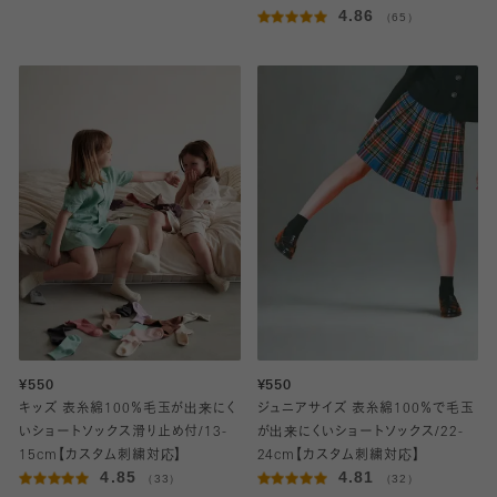
4.86
（65）
¥550
¥550
キッズ 表糸綿100％毛玉が出来にく
ジュニアサイズ 表糸綿100％で毛玉
いショートソックス滑り止め付/13-
が出来にくいショートソックス/22-
15cm【カスタム刺繍対応】
24cm【カスタム刺繍対応】
4.85
4.81
（33）
（32）