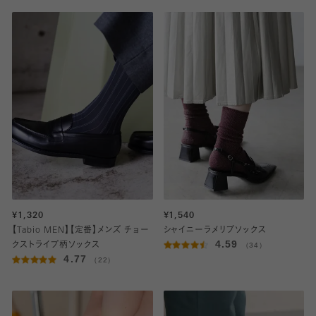
¥1,320
¥1,540
【Tabio MEN】【定番】メンズ チョー
シャイニーラメリブソックス
4.59
クストライプ柄ソックス
（34）
4.77
（22）