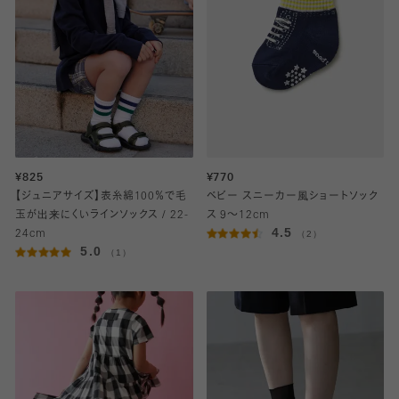
¥825
¥770
【ジュニアサイズ】表糸綿100％で毛
ベビー スニーカー風ショートソック
玉が出来にくいラインソックス / 22-
ス 9～12cm
4.5
24cm
（2）
5.0
（1）