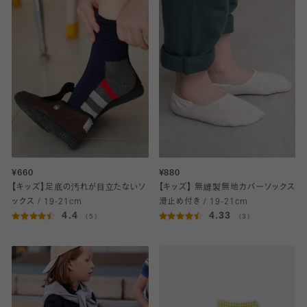
¥660
¥880
【キッズ】足底の汚れが目立たないソ
【キッズ】 無縫製無地カバーソックス
ックス / 19-21cm
滑止め付き / 19-21cm
4.4
4.33
（5）
（3）