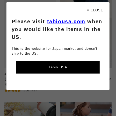
× CLOSE
Please visit
tabiousa.com
when
you would like the items in the
US.
This is the website for Japan market and doesn't
ship to the US.
Tabio USA
¥880
¥880
【キッズ】無縫製無地カバーソックス
【キッズ】トリコロールカバーソックス
滑止め付き / 16-18cm
滑り止め付き / 19-21cm
5.0
（1）