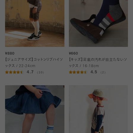
¥880
¥660
【ジュニアサイズ】コットンリブハイソ
【キッズ】足底の汚れが目立たないソ
ックス / 22-24cm
ックス / 16-18cm
4.7
4.5
（10）
（2）