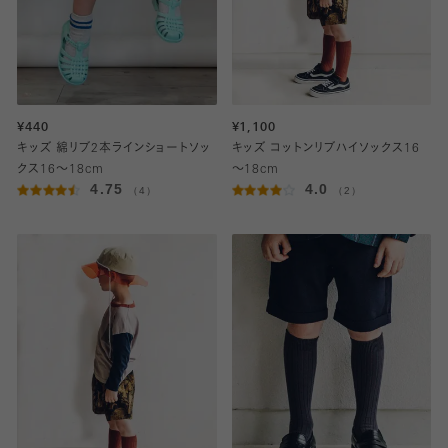
¥440
¥1,100
キッズ 綿リブ2本ラインショートソッ
キッズ コットンリブハイソックス16
クス16～18cm
～18cm
4.75
4.0
（4）
（2）