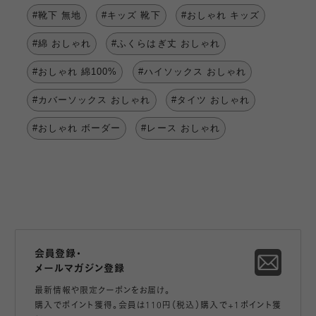
#靴下 無地
#キッズ 靴下
#おしゃれ キッズ
#綿 おしゃれ
#ふくらはぎ丈 おしゃれ
#おしゃれ 綿100%
#ハイソックス おしゃれ
#カバーソックス おしゃれ
#タイツ おしゃれ
#おしゃれ ボーダー
#レース おしゃれ
会員登録・
メールマガジン登録
最新情報や限定クーポンをお届け。
購入でポイント獲得。会員は110円（税込）購入で+1ポイント獲