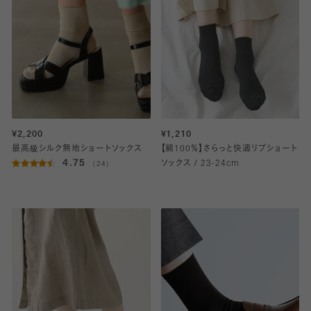
¥2,200
¥1,210
最高級シルク無地ショートソックス
【綿100％】さらっと快適リブショート
4.75
（24）
ソックス / 23-24cm