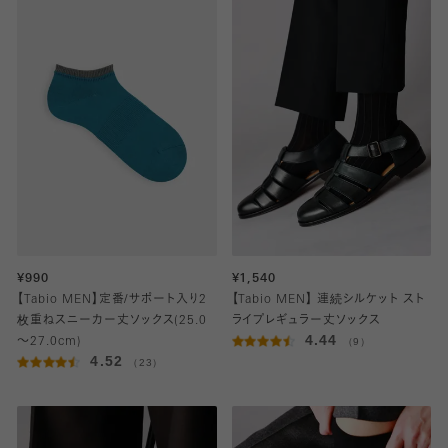
¥990
¥1,540
【Tabio MEN】定番/サポート入り2
【Tabio MEN】 連続シルケット スト
枚重ねスニーカー丈ソックス(25.0
ライプレギュラー丈ソックス
4.44
～27.0cm)
（9）
4.52
（23）