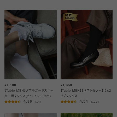
¥1,100
¥1,650
【Tabio MEN】ダブルガードスニー
【Tabio MEN】【ベストセラー】 9×2
カー用ソックス(27.0～29.0cm)
リブソックス
4.36
4.54
（14）
（122）