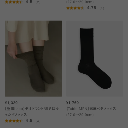
4.5
（2）
(27.0～29.0cm)
4.75
（8）
¥1,320
¥1,760
【整脚Labo】デオドラント/履き口ゆ
【Tabio MEN】綿麻ベタソックス
ったりソックス
(27.0～29.0cm)
4.5
（4）