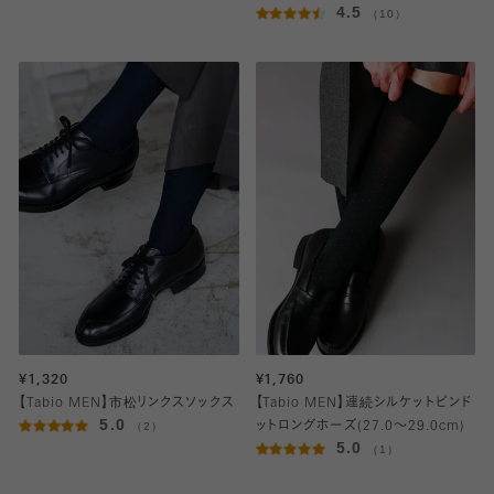
4.5
（10）
¥1,320
¥1,760
【Tabio MEN】市松リンクスソックス
【Tabio MEN】連続シルケットピンド
5.0
（2）
ットロングホーズ(27.0～29.0cm)
5.0
（1）