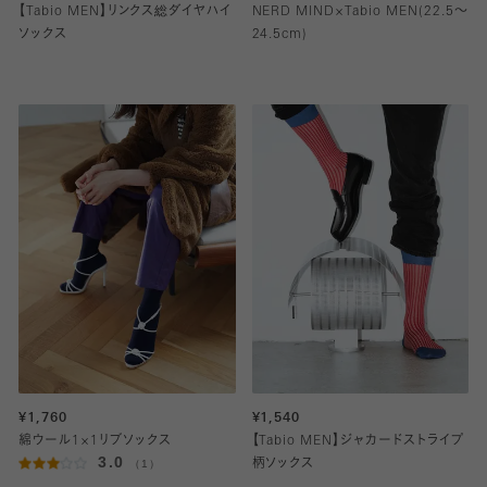
【Tabio MEN】リンクス総ダイヤハイ
NERD MIND×Tabio MEN(22.5～
ソックス
24.5cm)
¥1,760
¥1,540
綿ウール1×1リブソックス
【Tabio MEN】ジャカードストライプ
3.0
（1）
柄ソックス