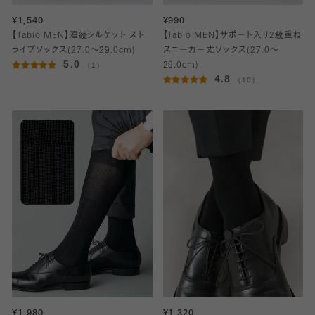
¥1,540
¥990
【Tabio MEN】連続シルケット スト
【Tabio MEN】サポート入り2枚重ね
ライプソックス(27.0～29.0cm)
スニーカー丈ソックス(27.0～
5.0
（1）
29.0cm)
4.8
（10）
¥1,980
¥1,320