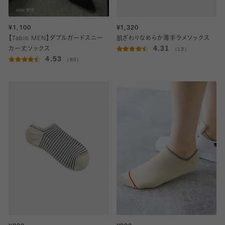
¥1,100
¥1,320
【Tabio MEN】ダブルガードスニー
肌ざわりなめらか薄手ラメソックス
4.31
カー丈ソックス
（13）
4.53
（80）