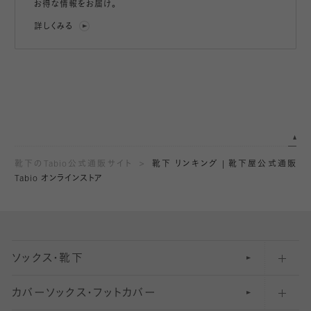
お得な情報をお届け。
詳しくみる
靴下のTabio公式通販サイト
靴下 リンキング | 靴下屋公式通販
Tabio オンラインストア
ソックス・靴下
カバーソックス・フットカバー
五本指ソックス・靴下