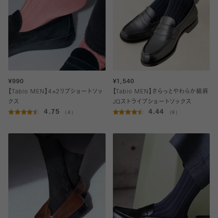
¥990
¥1,540
【Tabio MEN】4×2リブショートソッ
【Tabio MEN】さらっとやわらか綿麻
クス
JQストライプショートソックス
4.75
4.44
（4）
（9）