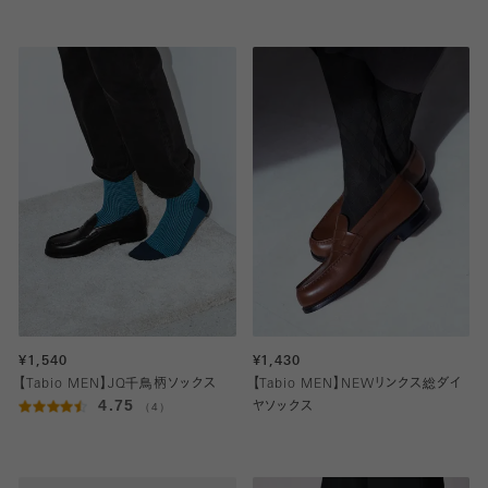
¥1,540
¥1,430
【Tabio MEN】JQ千鳥柄ソックス
【Tabio MEN】NEWリンクス総ダイ
4.75
（4）
ヤソックス