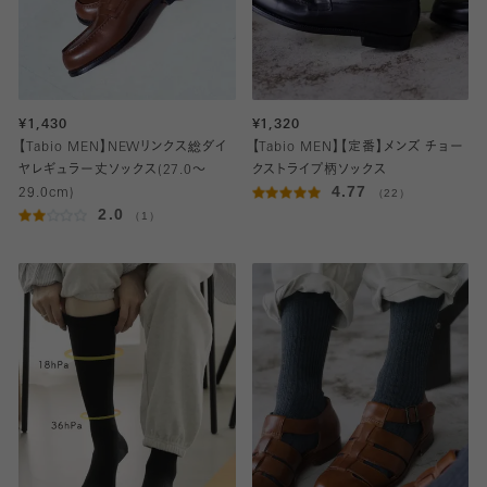
¥1,430
¥1,320
【Tabio MEN】NEWリンクス総ダイ
【Tabio MEN】【定番】メンズ チョー
ヤレギュラー丈ソックス(27.0～
クストライプ柄ソックス
4.77
29.0cm)
（22）
2.0
（1）