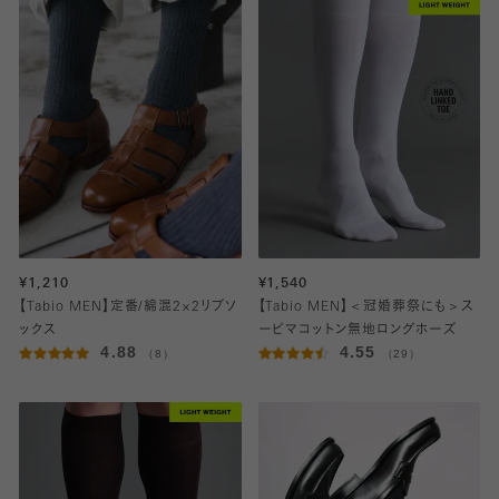
¥1,210
¥1,540
【Tabio MEN】定番/綿混2×2リブソ
【Tabio MEN】＜冠婚葬祭にも＞ス
ックス
ーピマコットン無地ロングホーズ
4.88
4.55
（8）
（29）