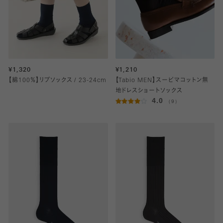
¥1,320
¥1,210
【綿100％】リブソックス / 23-24cm
【Tabio MEN】スーピマコットン無
地ドレスショートソックス
4.0
（9）