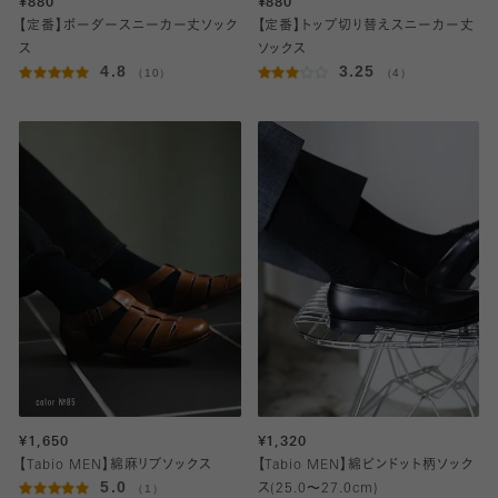
¥880
¥880
【定番】ボーダースニーカー丈ソック
【定番】トップ切り替えスニーカー丈
ス
ソックス
4.8
3.25
（10）
（4）
¥1,650
¥1,320
【Tabio MEN】綿麻リブソックス
【Tabio MEN】綿ピンドット柄ソック
5.0
（1）
ス(25.0〜27.0cm)