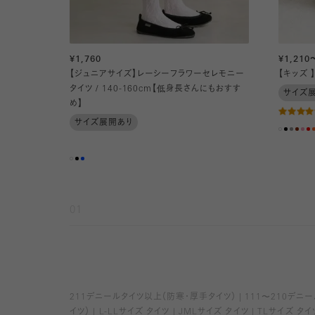
¥1,760
¥1,210
【ジュニアサイズ】レーシーフラワーセレモニー
【キッズ 
タイツ / 140-160cm【低身長さんにもおすす
サイズ
め】
サイズ展開あり
01
211デニールタイツ以上（防寒・厚手タイツ）
111〜210デニ
イツ）
L-LLサイズ タイツ
JMLサイズ タイツ
TLサイズ タイ