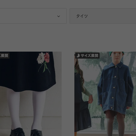
レギンス
ストッキング
タイツ
レッグウォーマー
スーツ
スポーツ