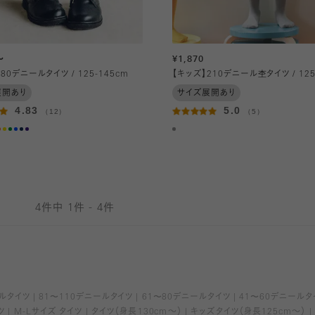
～
¥1,870
】80デニールタイツ / 125-145cm
【キッズ】210デニール杢タイツ / 125
展開あり
サイズ展開あり
4.83
5.0
（12）
（5）
4件中 1件 - 4件
ールタイツ
81〜110デニールタイツ
61〜80デニールタイツ
41〜60デニールタ
ツ
M-Lサイズ タイツ
タイツ（身長130cm～）
キッズタイツ（身長125cm～）