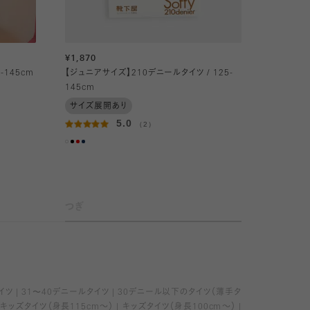
¥1,870
-145cm
【ジュニアサイズ】210デニールタイツ / 125-
145cm
サイズ展開あり
5.0
（2）
つぎ
イツ
31〜40デニールタイツ
30デニール以下のタイツ（薄手タ
キッズタイツ（身長115cm～）
キッズタイツ（身長100cm～）