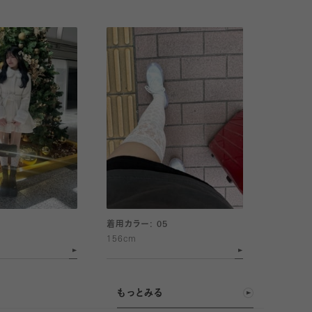
1
着用カラー: 05
156cm
もっとみる