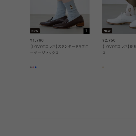
1
¥1,760
¥2,750
【LOVOTコラボ】スタンダードリブロ
【LOVOTコラボ】
ーゲージソックス
ス