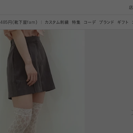
カスタム刺繍
特集
コーデ
ブランド
ギフト
,485円（靴下屋
fam）