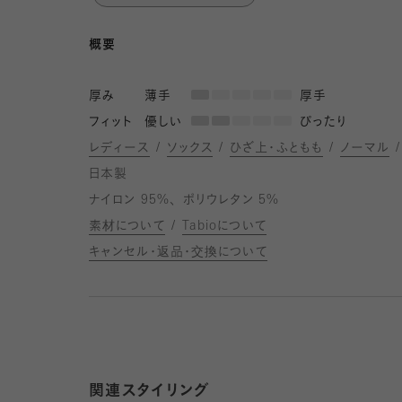
概要
厚み
薄手
厚手
フィット
優しい
ぴったり
レディース
ソックス
ひざ上・ふともも
ノーマル
日本製
ナイロン 95%
ポリウレタン 5%
素材について
Tabioについて
キャンセル・返品・交換について
関連スタイリング