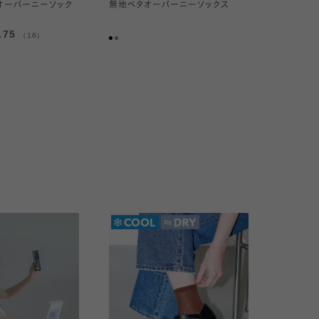
地オーバーニーソック
無地ベタオーバーニーソックス
.75
（16）