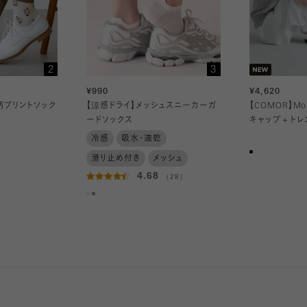
2
3
¥990
¥4,620
総柄プリントソック
【涼感ドライ】メッシュスニーカーガ
【COMOR】Morn
ードソックス
キャップ＋トレ
冷感
吸水・速乾
滑り止め付き
メッシュ
4.68
（28）