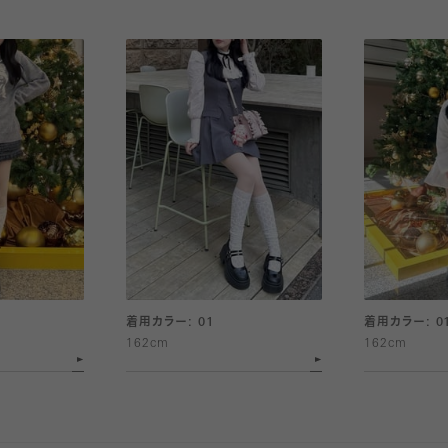
着用カラー: 01
着用カラー: 0
162cm
162cm