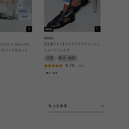
4
5
¥880
ing in Minutes
【涼感ドライ】ストライプリブメッシュ
ンカソックスセット
ショートソックス
冷感
吸水・速乾
4.76
（25）
もっとみる