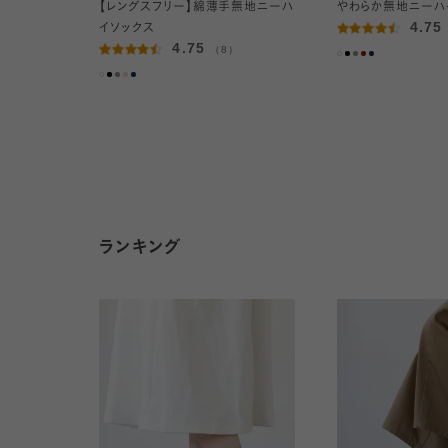
【レングスフリー】綿薄手無地ニーハ
やわらか無地ニーハ
4.75
イソックス
4.75
（8）
ランキング