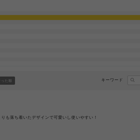
キーワード
なった順
よりも落ち着いたデザインで可愛いし使いやすい！