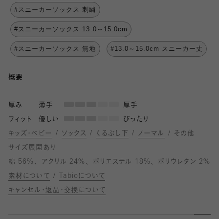
#スニーカーソックス 刺繍
#スニーカーソックス 13.0～15.0cm
#スニーカーソックス 無地
#13.0～15.0cm スニーカー丈
概要
厚み
薄手
厚手
フィット
優しい
ぴったり
キッズ・ベビー
ソックス
くるぶし下
ノーマル
その他
サイズ展開あり
綿 56%
アクリル 24%
ポリエステル 18%
ポリウレタン 2%
素材について
Tabioについて
キャンセル・返品・交換について