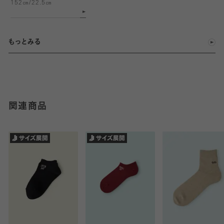
152㎝/22.5㎝
もっとみる
関連商品