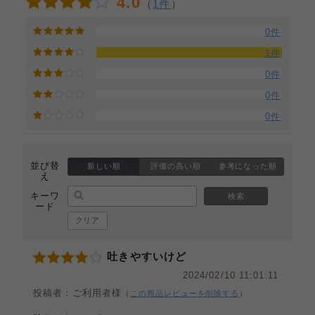
4.0
（
1件
）
0件
1件
0件
0件
0件
並び替
新しい順
評価の高い順
参考になった順
え
キーワ
検索
ード
クリア
吐きやすいけど
2024/02/10 11:01:11
投稿者：ご利用者様
（
この商品レビューを削除する
）