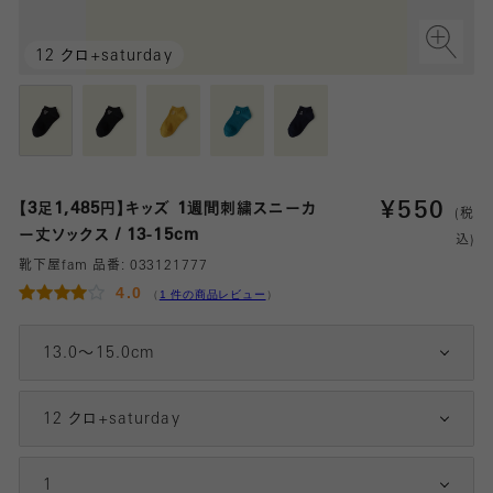
12 クロ+saturday
¥
550
【3足1,485円】キッズ 1週間刺繍スニーカ
(税
ー丈ソックス / 13-15cm
込)
靴下屋fam 品番:
033121777
4.0
（
1 件の商品レビュー
）
13.0～15.0cm
12 クロ+saturday
1