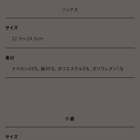
ソックス
サイズ
22.5〜24.5cm
素材
ナイロン49％、綿45％、ポリエステル5％、ポリウレタン1％
巾着
サイズ