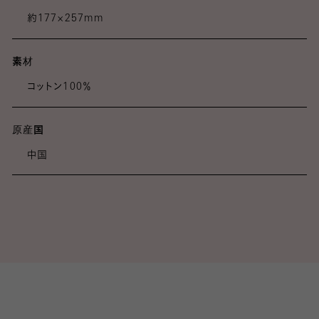
約177×257mm
素材
コットン100％
原産国
中国