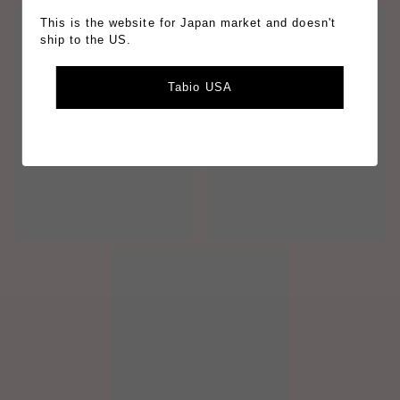
This is the website for Japan market and doesn't
ship to the US.
Tabio USA