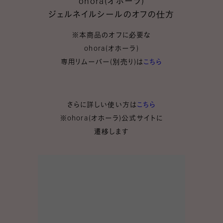
ohora(
オホーラ)
ジェルネイルシールのオフの仕方
※本商品のオフに必要な
ohora(オホーラ)
専用リムーバー(別売り)は
こちら
さらに詳しい使い方は
こちら
※ohora(オホーラ)公式サイトに
遷移します