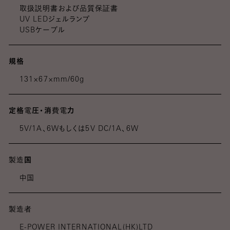
取扱説明書および品質保証書
UV LEDジェルランプ
USBケーブル
規格
131×67×mm/60g
定格電圧・消費電力
5V/1A、6Wもしくは5V DC/1A、6W
製造国
中国
製造者
E-POWER INTERNATIONAL(HK)LTD