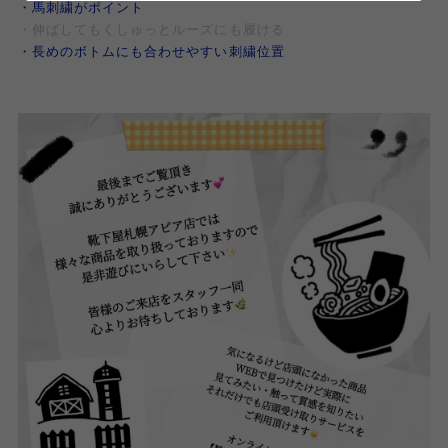
・馬刺繍がポイント
・伸ばしてもくしゅっとルーズにも履ける
・長めのボトムにも合わせやすい刺繍位置