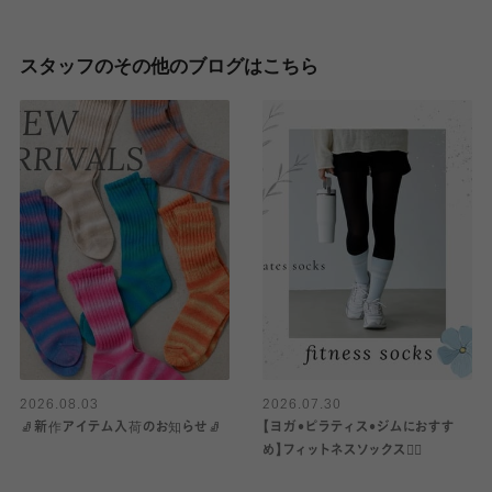
スタッフのその他のブログはこちら
2026.08.03
2026.07.30
🧦新作アイテム入荷のお知らせ🧦
【ヨガ•ピラティス•ジムにおすす
め】フィットネスソックス🧘‍♀️