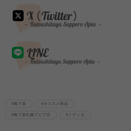
靴下屋
オススメ商品
靴下屋札幌アピア店
ミディ丈