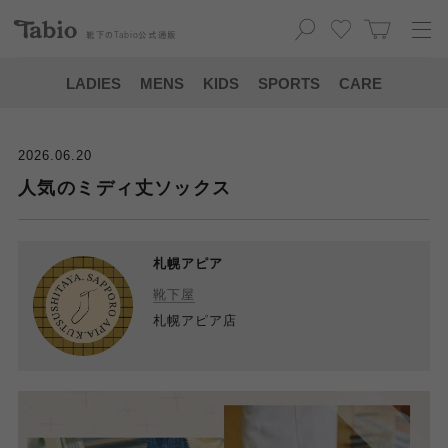
靴下の
Tabio
公式通販
LADIES
MENS
KIDS
SPORTS
CARE
2026.06.20
人気のミディ丈ソックス
札幌アピア
靴下屋
札幌アピア店