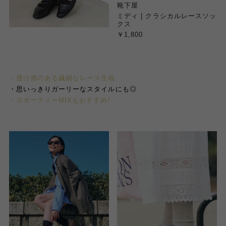
靴下屋
ミディ | クラシカルレースソッ
クス
￥1,800
・透け感のある繊細なレース生地
・思いっきりガーリーなスタイルにも◎
・スポーティーMIXもおすすめ!