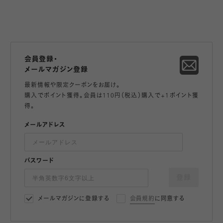
会員登録・
メールマガジン登録
最新情報や限定クーポンをお届け。
購入でポイント獲得。会員は110円（税込）購入で+1ポイント獲
得。
メールアドレス
パスワード
登録
メールマガジンに登録する
会員規約
に同意する