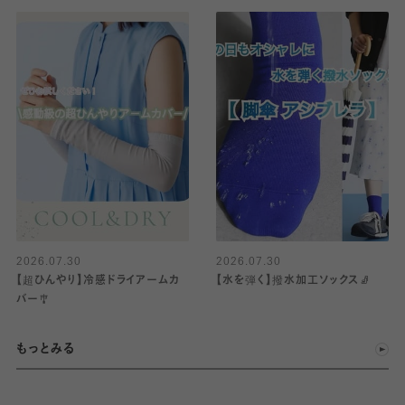
2026.07.30
2026.07.30
【超ひんやり】冷感ドライアームカ
【水を弾く】撥水加工ソックス🧦
バー🎐
もっとみる