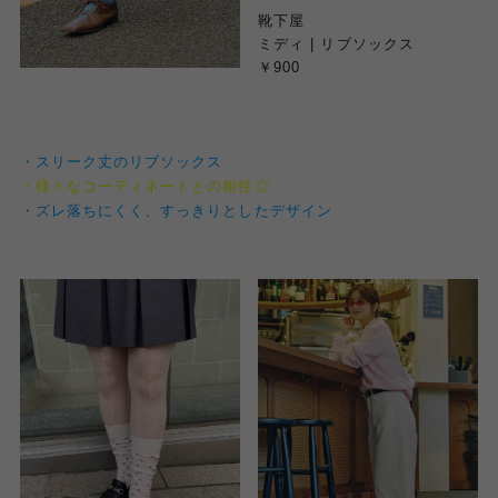
靴下屋
ミディ | リブソックス
￥900
・スリーク丈のリブソックス
・様々なコーディネートとの相性◎
・ズレ落ちにくく、すっきりとしたデザイン