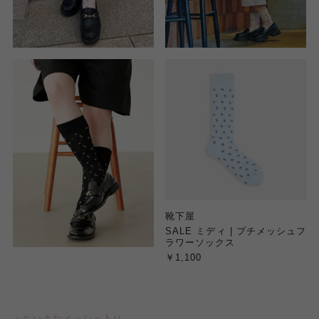
靴下屋
SALE ミディ | プチメッシュフ
ラワーソックス
￥1,100
・ちいさなメッシュ入り