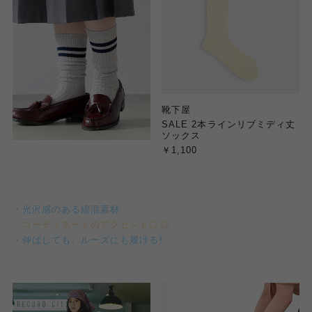
靴下屋
SALE 2本ラインリブミディ丈
ソックス
￥1,100
・光沢感のある綿混素材
・コーディネートのアクセントに◎
・伸ばしても、ルーズにも履ける!