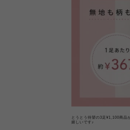
とうとう待望の3足¥1,100
嬉しいです♪