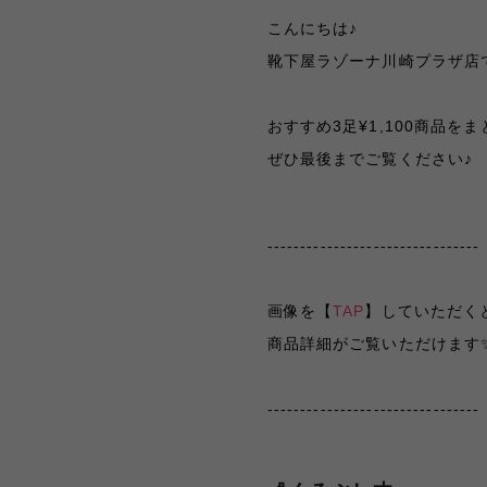
こんにちは♪
靴下屋ラゾーナ川崎プラザ店で
おすすめ3足¥1,100商品をまと
ぜひ最後までご覧ください♪
--------------------------------
画像を【
TAP
】していただく
商品詳細がご覧いただけます
--------------------------------