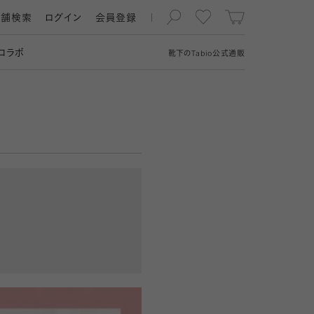
店舗検索
ログイン
会員登録
コラボ
靴下の
Tabio
公式通販