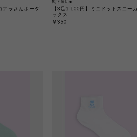
靴下屋fam
んコアラさんボーダ
【3足1 100円】ミニドットスニー
ックス
￥350