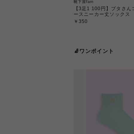
靴下屋fam
【3足1 100円】ブタさ
ースニーカー丈ソックス
￥350
🧦ワンポイント