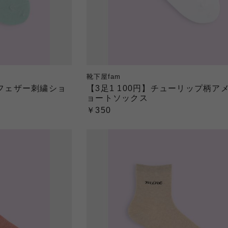
靴下屋fam
＆フェザー刺繍ショ
【3足1 100円】チューリップ柄ア
ョートソックス
￥350