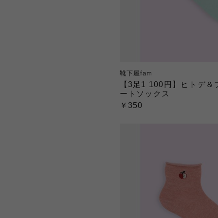
靴下屋fam
【3足1 100円】ヒトデ
ートソックス
￥350