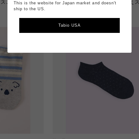
刺繍スニーカー丈ソッ
【3足1 100円】カラフル引き揃え
This is the website for Japan market and doesn't
ー丈ソックス
ship to the US.
￥350
Tabio USA