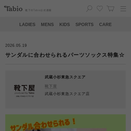
靴下の
Tabio
公式通販
LADIES
MENS
KIDS
SPORTS
CARE
2026.05.19
サンダルに合わせられるパーツソックス特集☆
武蔵小杉東急スクエア
靴下屋
武蔵小杉東急スクエア店