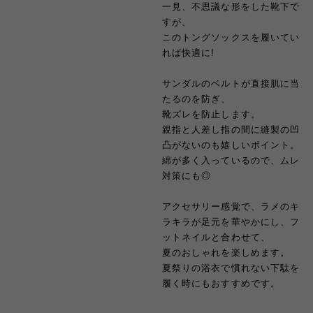
一見、不思議な形をした靴下で
すが、
このトングソックスを履いてい
れば快適に!
サンダルのベルトが直接肌に当
たるのを防ぎ、
靴ズレを防止します。
親指と人差し指の間に縫製の凹
凸がないのも嬉しいポイント。
綿が多く入っているので、ムレ
対策にも◎
アクセサリー感覚で、ラメのキ
ラキラが足元を華やかにし、フ
ットネイルと合わせて、
夏のおしゃれを楽しめます。
夏祭りの浴衣で慣れない下駄を
履く時にもおすすめです。