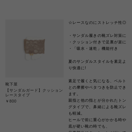
☆レースなのにストレッチ性◎
・サンダル履きの靴ズレ対策に
・クッション付きで足裏が楽に
・「吸水・速乾」機能付き
夏のサンダルスタイルを素足よ
り快適に!
素足で履くと気になる、ベルト
靴下屋
との摩擦やベタつきを防止でき
【サンダルガード】クッション
ます。
レースタイプ
親指と他の指とが分かれたトン
￥800
グタイプで、鼻緒による靴ズレ
も軽減。
ヒールで前に重心がかかる時や
底が硬い靴の時でも、