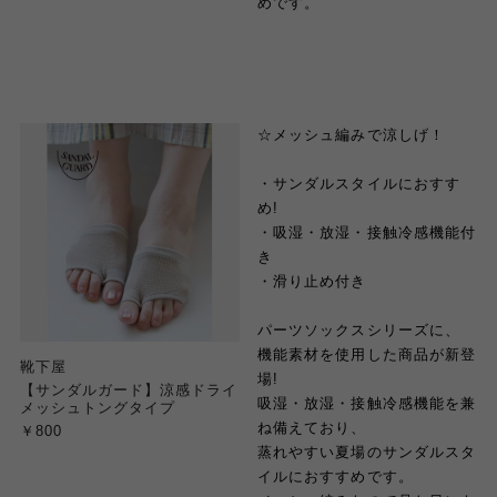
めです。
☆メッシュ編みで涼しげ！
・サンダルスタイルにおすす
め!
・吸湿・放湿・接触冷感機能付
き
・滑り止め付き
パーツソックスシリーズに、
機能素材を使用した商品が新登
靴下屋
場!
【サンダルガード】涼感ドライ
吸湿・放湿・接触冷感機能を兼
メッシュトングタイプ
ね備えており、
￥800
蒸れやすい夏場のサンダルスタ
イルにおすすめです。