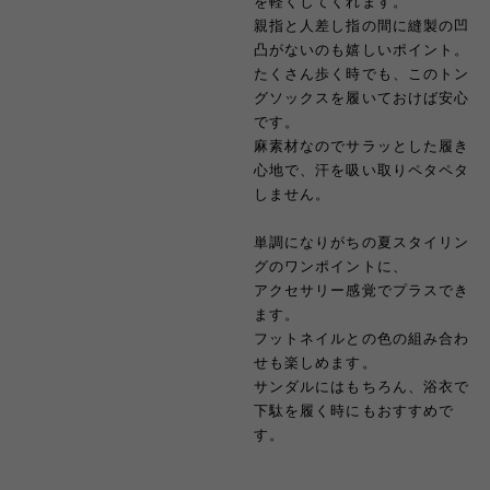
を軽くしてくれます。
親指と人差し指の間に縫製の凹
凸がないのも嬉しいポイント。
たくさん歩く時でも、このトン
グソックスを履いておけば安心
です。
麻素材なのでサラッとした履き
心地で、汗を吸い取りペタペタ
しません。
単調になりがちの夏スタイリン
グのワンポイントに、
アクセサリー感覚でプラスでき
ます。
フットネイルとの色の組み合わ
せも楽しめます。
サンダルにはもちろん、浴衣で
下駄を履く時にもおすすめで
す。