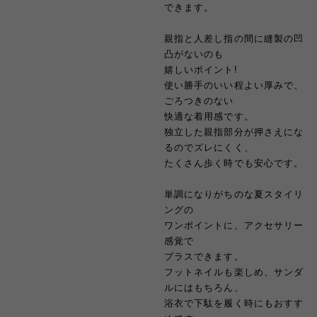
できます。
親指と人差し指の間に縫製の凹
凸がないのも
嬉しいポイント!
使い勝手のいい程よい厚みで、
ごろつきのない
快適な着用感です。
独立した親指部分が押さえにな
るのでズレにくく、
たくさん歩く時でも安心です。
単調になりがちのな夏スタイリ
ングの
ワンポイントに、アクセサリー
感覚で
プラスできます。
フットネイルも楽しめ、サンダ
ルにはもちろん、
浴衣で下駄を履く時にもおすす