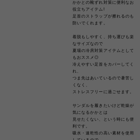
かかとの靴ずれ対策に便利なお
役立ちアイテム!
足首のストラップが擦れるのも
防いでくれます。
着脱もしやすく、持ち運びも楽
なサイズなので
夏場の冷房対策アイテムとして
もおススメ◎
冷えやすい足首をカバーしてく
れ、
つま先はあいているので暑苦し
くなく、
ストレスフリーに過ごせます。
サンダルを履きたいけど乾燥が
気になるかかとは
見せたくない、という時にも便
利です。
吸水・速乾性の高い素材を使用
しているので、