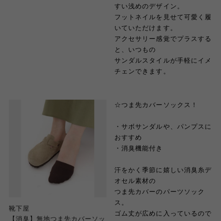
すい浅めのデザイン。
フットネイルを見せて可愛く履
いていただけます。
アクセサリー感覚でプラスする
と、いつもの
サンダルスタイルが手軽にイメ
チェンできます。
☆つま先カバーソックス！
・サボサンダルや、パンプスに
おすすめ
・消臭機能付き
汗をかく季節に嬉しい消臭糸デ
オセル素材の
つま先カバーのパーツソック
ス。
靴下屋
ゴム丈が広めに入っているので
【消臭】無地つま先カバーソッ