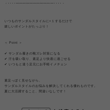
・････━━━━━━━━━━━････・
いつものサンダルスタイルに+１するだけで
嬉しいポイントがたっぷり！
＜ Point ＞
✔︎
サンダル履きの靴ズレ対策になる
✔︎
汗を吸い取り、素足より快適に過ごせる
✔︎
いつもと違う足元にお手軽イメチェン
素足っぽく見せながら、
サンダルスタイルのお悩みを解決してくれる優れものです。
夏に大活躍すること、間違いなし
です！