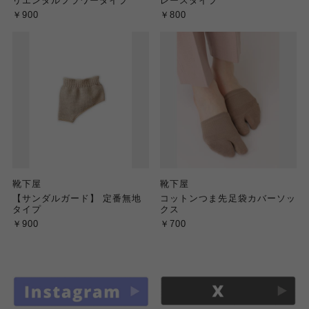
リエンタルフラワータイプ
レースタイプ
￥900
￥800
靴下屋
靴下屋
【サンダルガード】 定番無地
コットンつま先足袋カバーソッ
タイプ
クス
￥900
￥700