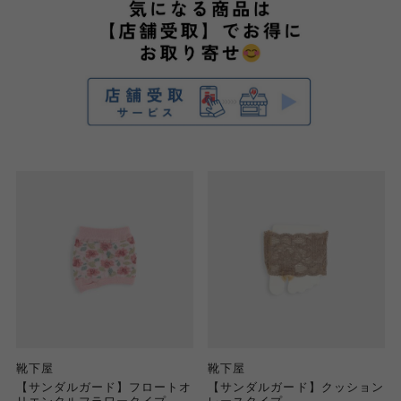
靴下屋
靴下屋
【サンダルガード】フロートオ
【サンダルガード】クッション