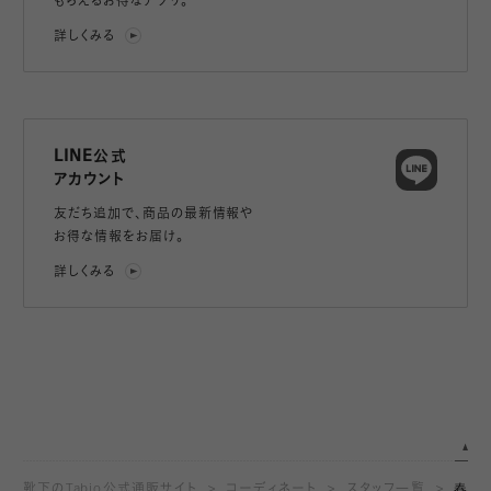
もらえるお得なアプリ。
詳しくみる
LINE公式
アカウント
友だち追加で、
商品の最新情報や
お得な情報をお届け。
詳しくみる
靴下のTabio公式通販サイト
コーディネート
スタッフ一覧
春