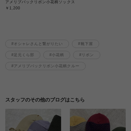
アメリブバックリボン小花柄ソックス
￥1,200
オシャレさんと繋がりたい
靴下屋
足元くら部
小花柄
リボン
アメリブバックリボン小花柄クルー
スタッフのその他のブログはこちら