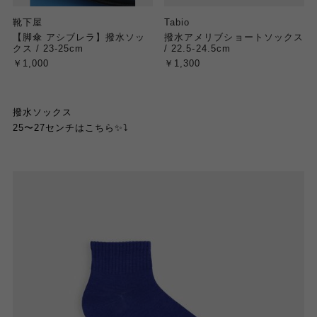
靴下屋
Tabio
【脚傘 アシブレラ】撥水ソッ
撥水アメリブショートソックス
クス / 23-25cm
/ 22.5-24.5cm
￥1,000
￥1,300
撥水ソックス
25
〜
27
センチはこちら
✨
⤵︎