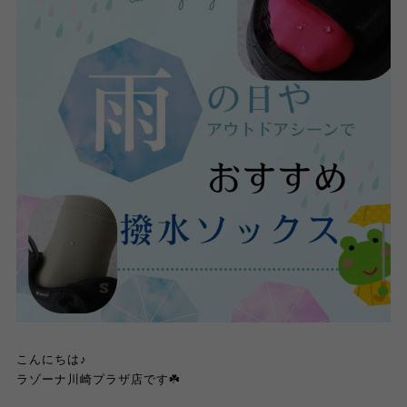
こんにちは♪
ラゾーナ川崎プラザ店です
☘️