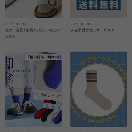
2026.08.08
2026.08.08
吸水！速乾！消臭！COOL MAXソ
★店頭受け取りサービス★
ックス