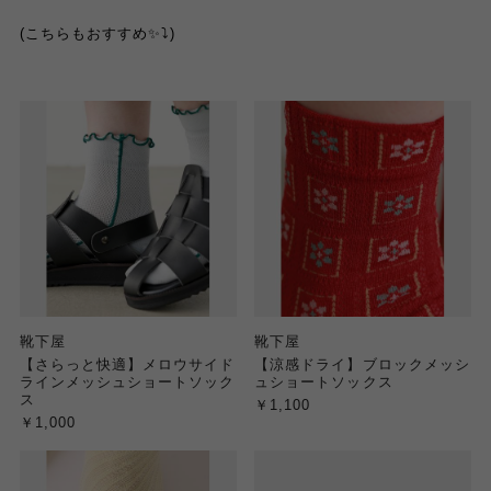
(
こちらもおすすめ
✨
⤵︎
)
靴下屋
靴下屋
【さらっと快適】メロウサイド
【涼感ドライ】ブロックメッシ
ラインメッシュショートソック
ュショートソックス
ス
￥1,100
￥1,000