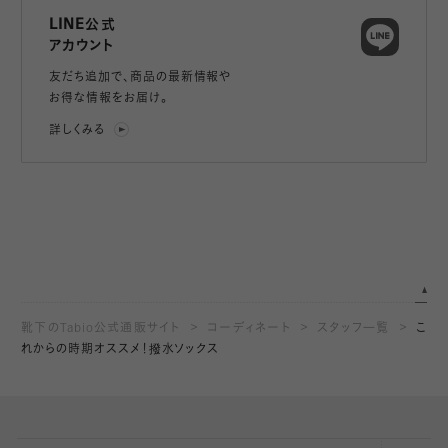
LINE公式
アカウント
友だち追加で、
商品の最新情報や
お得な情報をお届け。
詳しくみる
靴下のTabio公式通販サイト
コーディネート
スタッフ一覧
こ
れからの時期オススメ！撥水ソックス