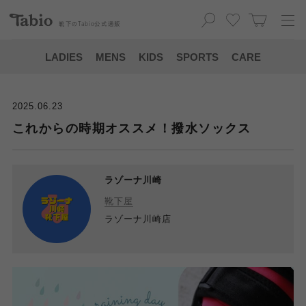
靴下の
Tabio
公式通販
LADIES
MENS
KIDS
SPORTS
CARE
2025.06.23
これからの時期オススメ！撥水ソックス
ラゾーナ川崎
靴下屋
ラゾーナ川崎店