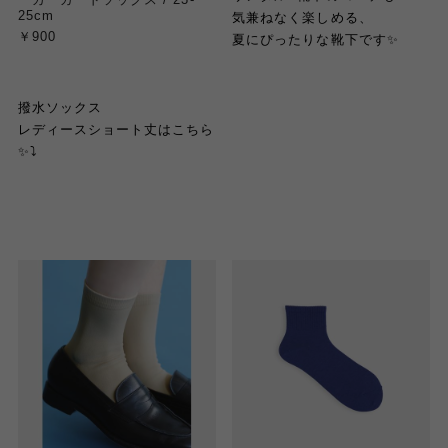
25cm
気兼ねなく楽しめる、
￥900
夏にぴったりな靴下です
✨
撥水ソックス
レディースショート丈はこちら
✨
⤵︎