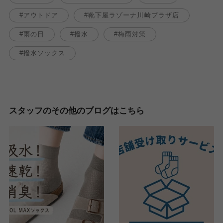
アウトドア
靴下屋ラゾーナ川崎プラザ店
雨の日
撥水
梅雨対策
撥水ソックス
スタッフのその他のブログはこちら