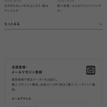
2026.08.08
2026.08.08
雨の日もおしゃれを楽しもう♪脚傘-
新作登場！ふんわりコットンソック
アシブレラ-
ス！
もっとみる
会員登録・
メールマガジン登録
最新情報や限定クーポンをお届け。
購入でポイント獲得。会員は110円（税込）購入で+1ポイント獲
得。
メールアドレス