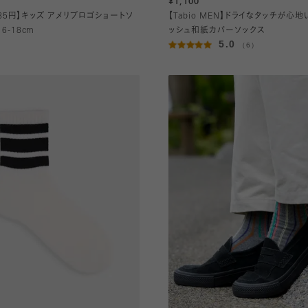
¥1,100
485円】キッズ アメリブロゴショートソ
【Tabio MEN】ドライなタッチが心
16-18cm
ッシュ和紙カバーソックス
5.0
（6）