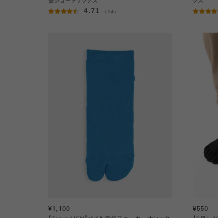
袋ショートソックス
クス
4.71
（14）
¥1,100
¥550