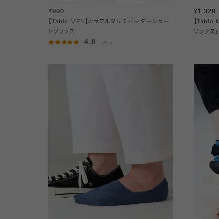
¥990
¥1,320
【Tabio MEN】カラフルマルチボーダーショー
【Tabi
トソックス
ソックス(2
4.8
（15）