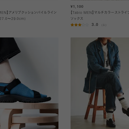
¥1,100
o MEN】アメリブクッションパイルライン
【Tabio MEN】マルチカラーストラ
7.0〜29.0cm)
ソックス
3.0
（1）