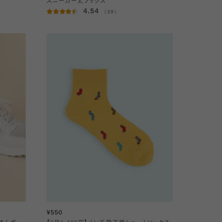
スニーカー丈ソックス
4.54
（39）
¥550