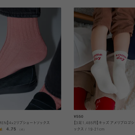
¥550
o MEN】4×2リブショートソックス
【3足1,485円】キッズ アメリブロゴ
4.75
（4）
ックス / 19-21cm