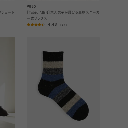
¥990
イプショート
【Tabio MEN】大人男子が履ける星柄スニーカ
ー丈ソックス
4.43
（14）