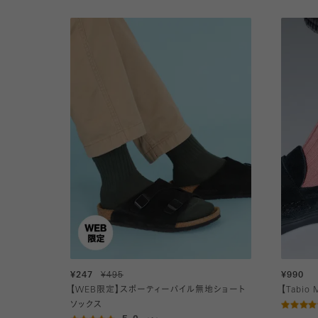
¥247
¥495
¥990
【WEB限定】スポーティーパイル無地ショート
【Tabi
ソックス