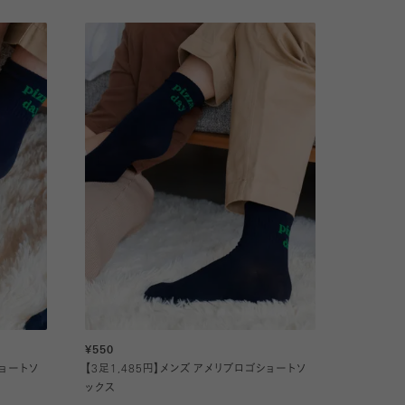
¥550
ショートソ
【3足1,485円】メンズ アメリブロゴショートソ
ックス