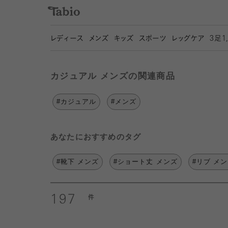
レディース
メンズ
キッズ
スポーツ
レッグケア
3
足1
カジュアル メンズの関連商品
#カジュアル
#メンズ
あなたにおすすめのタグ
#靴下 メンズ
#ショート丈 メンズ
#リブ メ
197