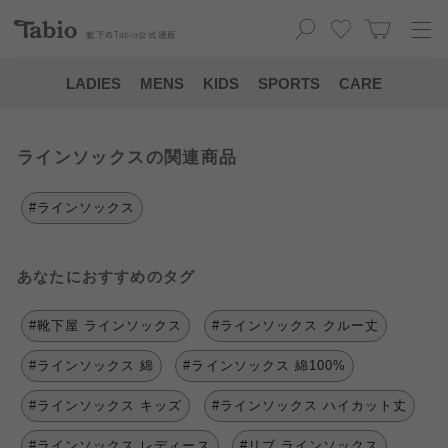
靴下の
Tabio
公式通販
LADIES
MENS
KIDS
SPORTS
CARE
ラインソックスの関連商品
#ラインソックス
あなたにおすすめのタグ
#靴下屋 ラインソックス
#ラインソックス クルー丈
#ラインソックス 綿
#ラインソックス 綿100%
#ラインソックス キッズ
#ラインソックス ハイカット丈
#ラインソックス レディース
#リブ ラインソックス