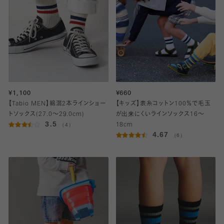
¥1,100
¥660
【Tabio MEN】綿混2本ラインショー
【キッズ】表糸コットン100％で毛玉
トソックス(27.0～29.0cm)
が出来にくいラインソックス16～
3.5
（4）
18cm
4.67
（6）