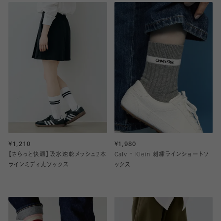
¥1,210
¥1,980
【さらっと快適】吸水速乾メッシュ2本
Calvin Klein 刺繍ラインショートソ
ラインミディ丈ソックス
ックス