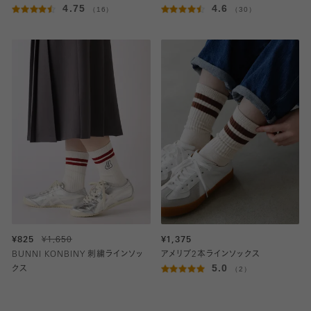
4.75
4.6
（16）
（30）
¥825
¥1,650
¥1,375
BUNNI KONBINY 刺繍ラインソッ
アメリブ2本ラインソックス
5.0
クス
（2）