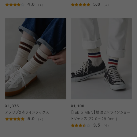
4.0
5.0
（1）
（1）
¥1,375
¥1,100
アメリブ2本ラインソックス
【Tabio MEN】綿混2本ラインショー
5.0
（2）
トソックス(27.0～29.0cm)
3.5
（4）