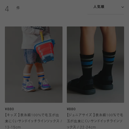
人気順
4
¥880
¥880
【キッズ 】表糸綿100%で毛玉が出
【ジュニアサイズ 】表糸綿100％で毛
来にくいサンドイッチラインソックス /
玉が出来にくいサンドイッチラインソ
13-15cm
ックス / 22-24cm