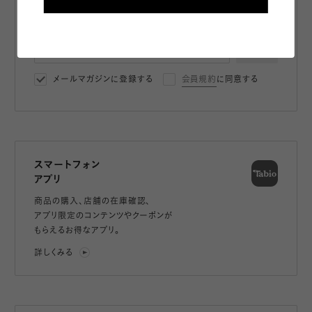
パスワード
登録
メールマガジンに登録する
会員規約
に同意する
スマートフォン
アプリ
商品の購入、店舗の在庫確認、
アプリ限定のコンテンツやクーポンが
もらえるお得なアプリ。
詳しくみる