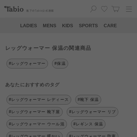
靴下の
Tabio
公式通販
LADIES
MENS
KIDS
SPORTS
CARE
レッグウォーマー 保温の関連商品
#レッグウォーマー
#保温
あなたにおすすめのタグ
#レッグウォーマー レディース
#靴下 保温
#レッグウォーマー 靴下屋
#レッグウォーマー リブ
#レッグウォーマー ウール混
#レギンス 保温
#レッグウォーマー 暖かい
#レッグウォーマー 防寒