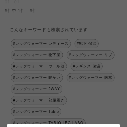
01
01
6件中 1件 - 6件
こんなキーワードも検索されています
#レッグウォーマー レディース
#靴下 保温
#レッグウォーマー 靴下屋
#レッグウォーマー リブ
#レッグウォーマー ウール混
#レギンス 保温
#レッグウォーマー 暖かい
#レッグウォーマー 防寒
#レッグウォーマー 2WAY
#レッグウォーマー 部屋履き
#レッグウォーマー Tabio
#レッグウォーマー TABIO LEG LABO