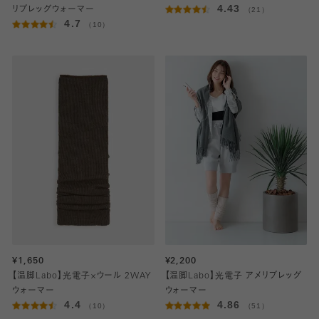
4.43
リブレッグウォーマー
（21）
4.7
（10）
¥1,650
¥2,200
【温脚Labo】光電子×ウール 2WAY
【温脚Labo】光電子 アメリブレッグ
ウォーマー
ウォーマー
4.4
4.86
（10）
（51）