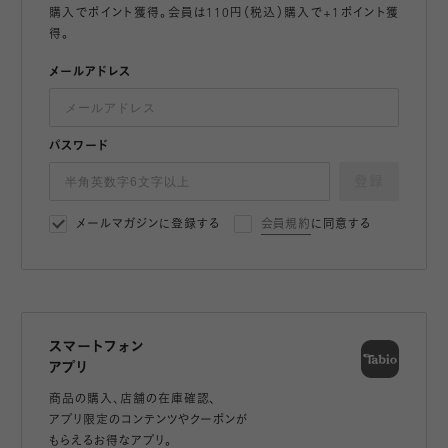
購入でポイント獲得。会員は110円（税込）購入で+1ポイント獲
得。
メールアドレス
パスワード
登録
メールマガジンに登録する
会員規約
に同意する
スマートフォン
アプリ
商品の購入、店舗の在庫確認、
アプリ限定のコンテンツやクーポンが
もらえるお得なアプリ。