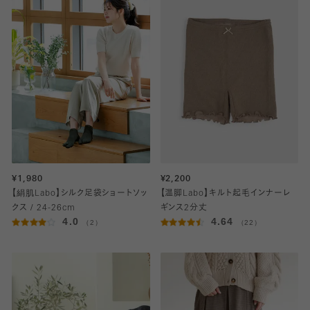
¥1,980
¥2,200
【絹肌Labo】シルク足袋ショートソッ
【温脚Labo】キルト起毛インナーレ
クス / 24-26cm
ギンス2分丈
4.0
4.64
（2）
（22）