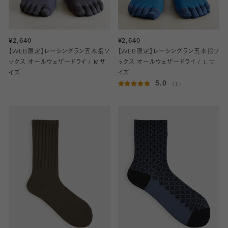
¥2,640
¥2,640
【WEB限定】レーシングラン五本指ソ
【WEB限定】レーシングラン五本指ソ
ックス オールウェザードライ / Ｍサ
ックス オールウェザードライ / Ｌサ
イズ
イズ
5.0
（1）