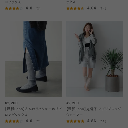
コソックス
ックス
4.0
4.64
（2）
（14）
¥2,200
¥2,200
【温脚Labo】ふんわりバルキーのリブ
【温脚Labo】光電子 アメリブレッグ
ロングソックス
ウォーマー
4.0
4.86
（2）
（51）