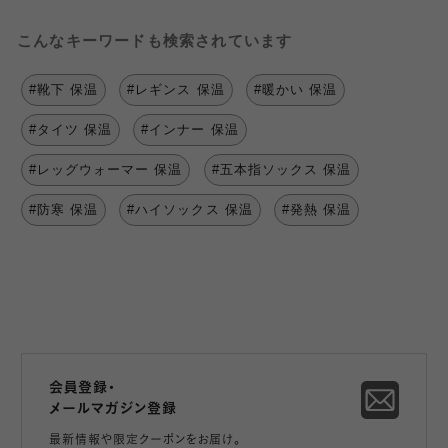
こんなキーワードも検索されています
#靴下 保温
#レギンス 保温
#暖かい 保温
#タイツ 保温
#インナー 保温
#レッグウォーマー 保温
#五本指ソックス 保温
#防寒 保温
#ハイソックス 保温
#発熱 保温
会員登録・
メールマガジン登録
最新情報や限定クーポンをお届け。