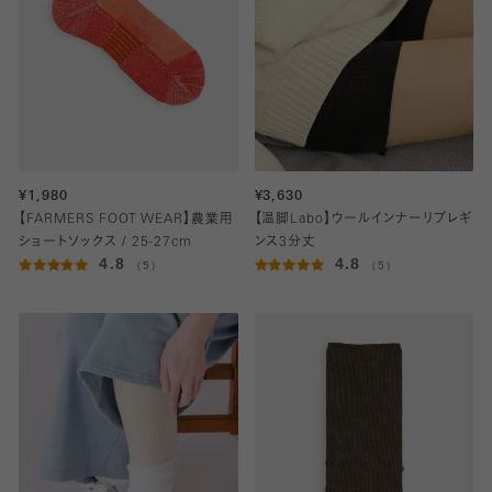
¥1,980
¥3,630
【FARMERS FOOT WEAR】農業用
【温脚Labo】ウールインナーリブレギ
ショートソックス / 25-27cm
ンス3分丈
4.8
4.8
（5）
（5）