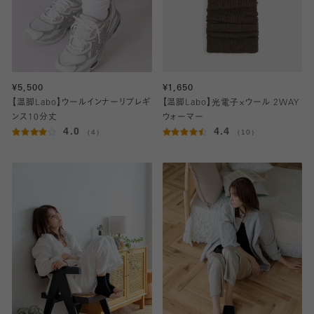
¥5,500
¥1,650
【温脚Labo】ウールインナーリブレギ
【温脚Labo】光電子×ウール 2WAY
ンス10分丈
ウォーマー
4.0
4.4
（4）
（10）