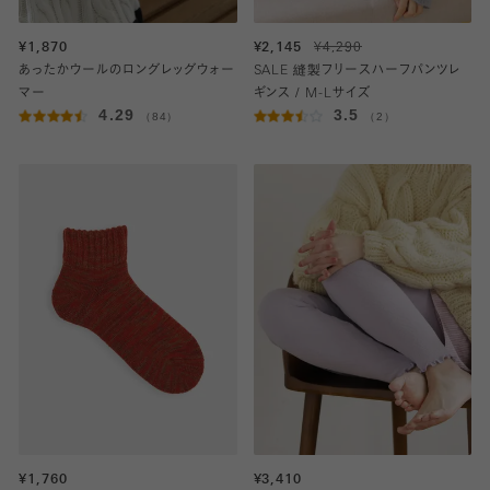
¥1,870
¥2,145
¥4,290
あったかウールのロングレッグウォー
SALE 縫製フリースハーフパンツレ
マー
ギンス / M-Lサイズ
4.29
3.5
（84）
（2）
¥1,760
¥3,410