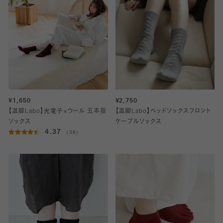
¥1,650
¥2,750
【温脚Labo】光電子×ウール 五本指
【温脚Labo】ベッドソックスフロント
ソックス
ケーブルソックス
4.37
（38）