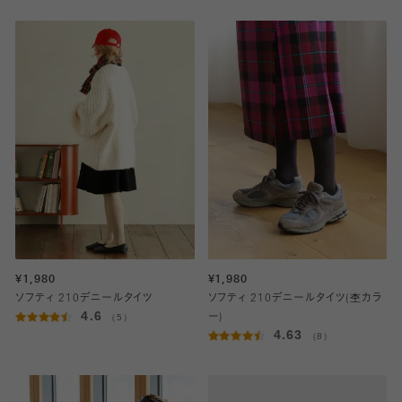
¥1,980
¥1,980
ソフティ 210デニールタイツ
ソフティ 210デニールタイツ(杢カラ
4.6
（5）
ー)
4.63
（8）