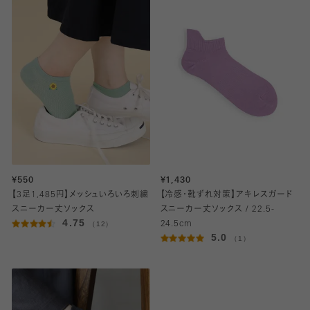
¥550
¥1,430
【3足1,485円】メッシュいろいろ刺繍
【冷感・靴ずれ対策】アキレスガード
スニーカー丈ソックス
スニーカー丈ソックス / 22.5-
4.75
（12）
24.5cm
5.0
（1）