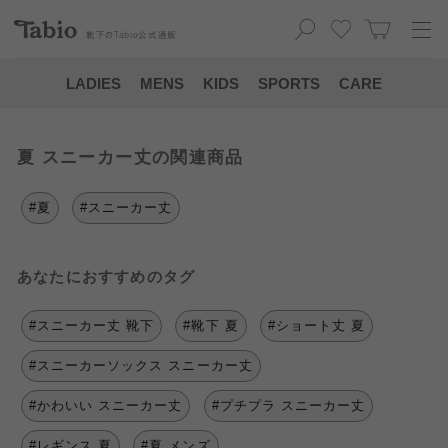
靴下の
Tabio
公式通販
LADIES
MENS
KIDS
SPORTS
CARE
夏 スニーカー丈の関連商品
#夏
#スニーカー丈
あなたにおすすめのタグ
#スニーカー丈 靴下
#靴下 夏
#ショート丈 夏
#スニーカーソックス スニーカー丈
#かわいい スニーカー丈
#プチプラ スニーカー丈
#レギンス 夏
#夏 メンズ