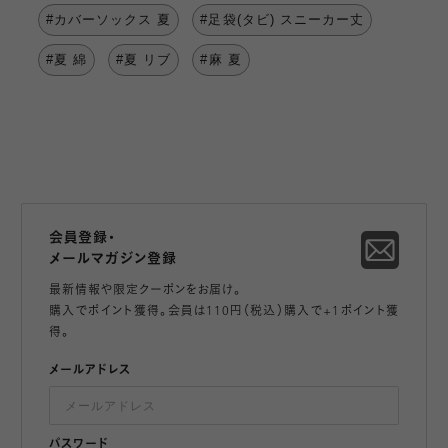
#カバーソックス 夏
#足袋(タビ) スニーカー丈
#夏 綿
#夏 リブ
#麻 夏
会員登録・
メールマガジン登録
最新情報や限定クーポンをお届け。
購入でポイント獲得。会員は110円（税込）購入で+1ポイント獲
得。
メールアドレス
パスワード