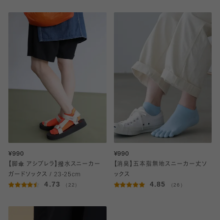
¥990
¥990
【脚傘 アシブレラ】撥水スニーカー
【消臭】五本指無地スニーカー丈ソ
ガードソックス / 23-25cm
ックス
4.73
4.85
（22）
（26）