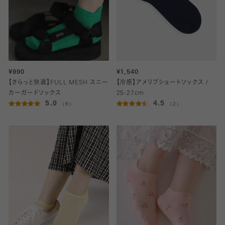
¥990
¥1,540
【さらっと快適】FULL MESH スニー
【冷感】アメリブショートソックス /
カーガードソックス
25-27cm
5.0
4.5
（6）
（2）