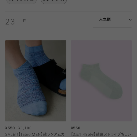
人気順
23
¥550
¥1,100
¥550
SALE!!【Tabio MEN】綿ランダムカ
【3足1,485円】綿麻ストライプちょい