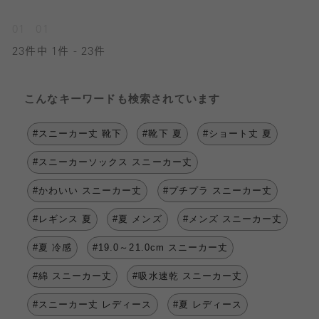
01
01
23件中 1件 - 23件
こんなキーワードも検索されています
#スニーカー丈 靴下
#靴下 夏
#ショート丈 夏
#スニーカーソックス スニーカー丈
#かわいい スニーカー丈
#プチプラ スニーカー丈
#レギンス 夏
#夏 メンズ
#メンズ スニーカー丈
#夏 冷感
#19.0～21.0cm スニーカー丈
#綿 スニーカー丈
#吸水速乾 スニーカー丈
#スニーカー丈 レディース
#夏 レディース