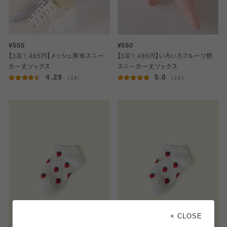
¥550
¥550
【3足1,485円】メッシュ無地スニー
【3足1,485円】いろいろフルーツ柄
カー丈ソックス
スニーカー丈ソックス
4.29
5.0
（14）
（12）
× CLOSE