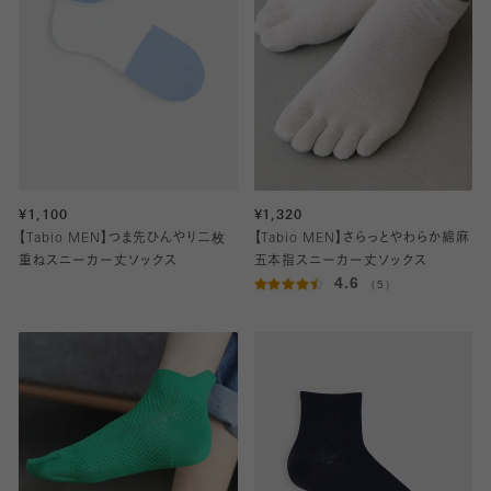
¥1,100
¥1,320
【Tabio MEN】つま先ひんやり二枚
【Tabio MEN】さらっとやわらか綿麻
重ねスニーカー丈ソックス
五本指スニーカー丈ソックス
4.6
（5）