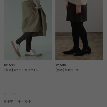
¥2,530
¥2,530
【綿混】メランジ無地タイツ
【綿混】無地タイツ
01
01
6件中 1件 - 6件