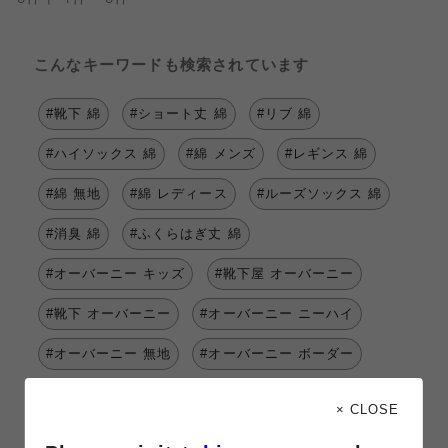
こんなキーワードも検索されています
#靴下 綿
#ショート丈 綿
#リブ 綿
#ハイソックス 綿
#綿 メンズ
#レギンス 綿
#綿 無地
#綿 レディース
#ルーズソックス 綿
#消臭 綿
#ふくらはぎ丈 綿
#オーバーニー キッズ
#靴下屋 オーバーニー
#靴下 オーバーニー
#オーバーニー ニーハイ
#オーバーニー 無地
#オーバーニー ボーダー
#オーバーニー レディース
× CLOSE
#オーバーニー 16.0～18.0cm