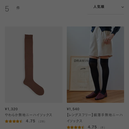
人気順
5
¥1,320
¥1,540
やわらか無地ニーハイソックス
【レングスフリー】綿薄手無地ニーハ
4.75
（28）
イソックス
4.75
（8）