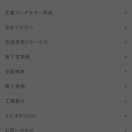
定番ロングセラー商品
7
スーツカジュアルソックス・靴下
サッカー・フットサル用ソックス
加圧・着圧ソックス
分丈
レギンス
初めての方へ
8
ロングホーズ
ヨガソックス・靴下
冷えとり靴下
分丈
レギンス
店頭受取りサービス
10
スポーツ用レッグウォーマー
着圧・加圧タイツ
分丈
レギンス
靴下定期便
12
SS
むくみ対策
分丈レギンス
サイズ（21～23cm）
会員特典
13
S
足の疲れ対策
サイズ（22～25cm）
分丈レギンス
靴下辞典
M
足の臭い対策
サイズ（25～27cm）
工場紹介
L
冷え対策
サイズ（27～29cm）
タビオの
SDGs
靴ずれ対策
お問い合わせ
快適な睡眠対策