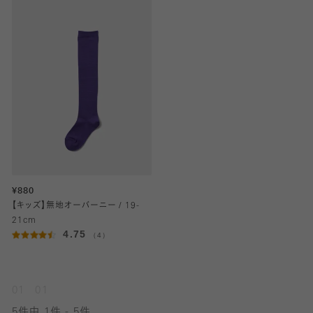
¥880
【キッズ】無地オーバーニー / 19-
21cm
4.75
（4）
01
01
5件中 1件 - 5件