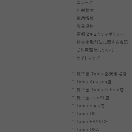
ニュース
店舗検索
採用情報
会員規約
情報セキュリティポリシー
特定商取引法に関する表記
ご利用環境について
サイトマップ
靴下屋
Tabio
楽天市場店
Tabio Amazon
店
靴下屋
Tabio Yahoo!
店
靴下屋
andST
店
Tabio nugu
店
Tabio UK
Tabio FRANCE
Tabio USA