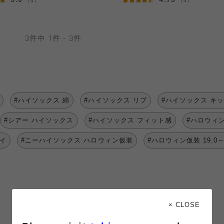
（4）
（4）
3件中 1件 - 3件
#ハイソックス 綿
#ハイソックス リブ
#ハイソックス キ
#シアー ハイソックス
#ハイソックス フィット感
#ハロウィ
ハイ
#ニーハイソックス ハロウィン仮装
#ハロウィン仮装 19.0～2
× CLOSE