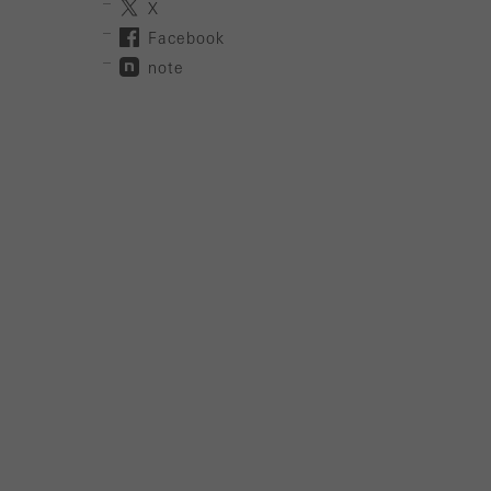
X
Facebook
note