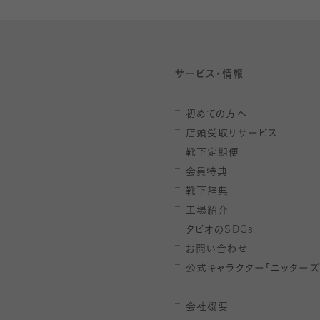
サービス・情報
初めての方へ
店頭受取りサービス
靴下定期便
会員特典
靴下辞典
工場紹介
タビオの
SDGs
お問い合わせ
公式キャラクター「ニッターズ
会社概要