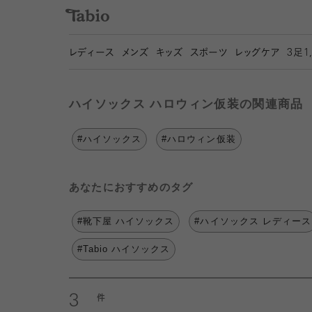
レディース
メンズ
キッズ
スポーツ
レッグケア
3
足1
ハイソックス ハロウィン仮装の関連商品
#ハイソックス
#ハロウィン仮装
あなたにおすすめのタグ
#靴下屋 ハイソックス
#ハイソックス レディース
#Tabio ハイソックス
3