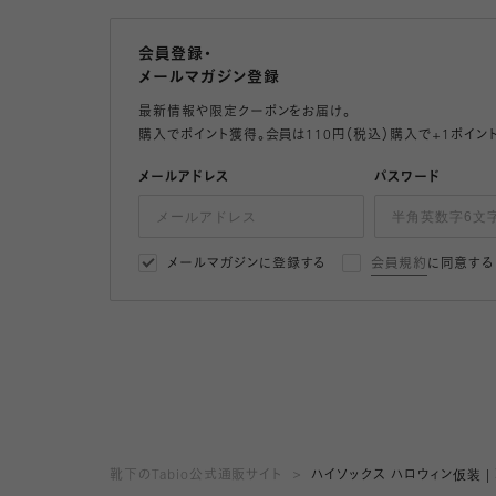
会員登録・
メールマガジン登録
最新情報や限定クーポンをお届け。
購入でポイント獲得。会員は110円（税込）購入で+1ポイン
メールアドレス
パスワード
メールマガジンに登録する
会員規約
に同意する
靴下のTabio公式通販サイト
ハイソックス ハロウィン仮装 |