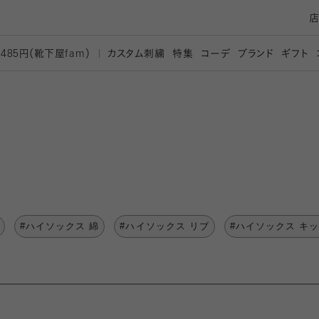
カスタム刺繍
特集
コーデ
ブランド
ギフト
,485円（靴下屋
fam）
#ハイソックス 綿
#ハイソックス リブ
#ハイソックス キ