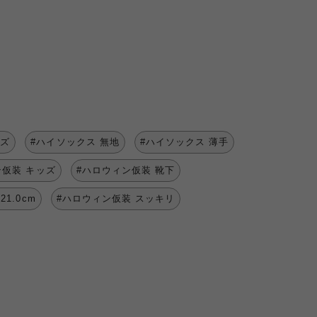
ッズ
#ハイソックス 無地
#ハイソックス 薄手
ン仮装 キッズ
#ハロウィン仮装 靴下
1.0cm
#ハロウィン仮装 スッキリ