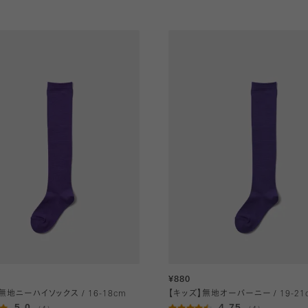
¥880
無地ニーハイソックス / 16-18cm
【キッズ】無地オーバーニー / 19-21
5.0
4.75