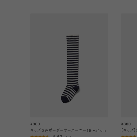
¥880
¥880
キッズ 2色ボーダーオーバーニー19～21cm
【キッズ】
4.67