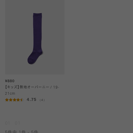
¥880
【キッズ】無地オーバーニー / 19-
21cm
4.75
（4）
01
01
5件中 1件 - 5件