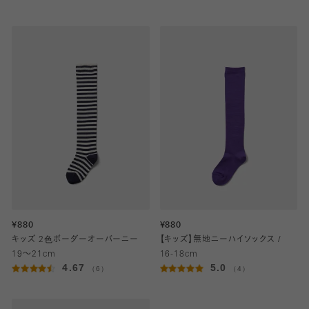
¥880
¥880
キッズ 2色ボーダーオーバーニー
【キッズ】無地ニーハイソックス /
19～21cm
16-18cm
4.67
5.0
（6）
（4）