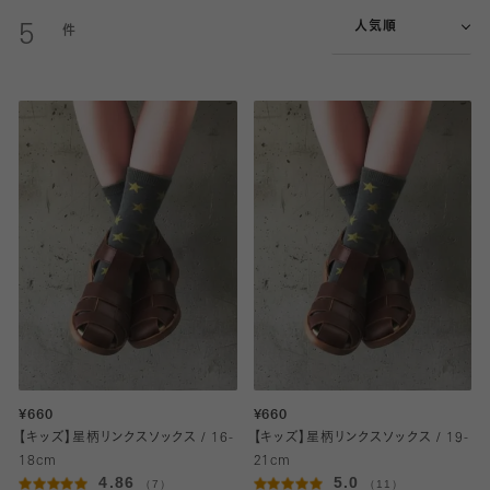
人気順
5
¥660
¥660
【キッズ】星柄リンクスソックス / 16-
【キッズ】星柄リンクスソックス / 19-
18cm
21cm
4.86
5.0
（7）
（11）