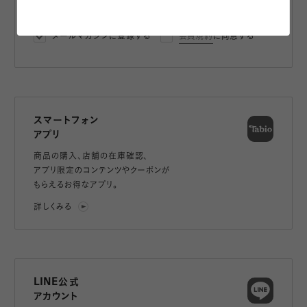
登録
メールマガジンに登録する
会員規約
に同意する
スマートフォン
アプリ
商品の購入、店舗の在庫確認、
アプリ限定のコンテンツやクーポンが
もらえるお得なアプリ。
詳しくみる
LINE公式
アカウント