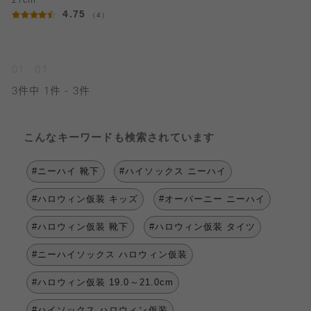
21cm
4.75
（4）
01
01
3件中 1件 - 3件
こんなキーワードも検索されています
#ニーハイ 靴下
#ハイソックス ニーハイ
#ハロウィン仮装 キッズ
#オーバーニー ニーハイ
#ハロウィン仮装 靴下
#ハロウィン仮装 タイツ
#ニーハイソックス ハロウィン仮装
#ハロウィン仮装 19.0～21.0cm
#ハイソックス ハロウィン仮装