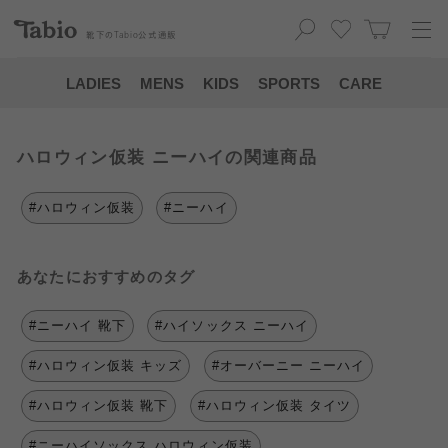
靴下の
Tabio
公式通販
LADIES
MENS
KIDS
SPORTS
CARE
ハロウィン仮装 ニーハイの関連商品
#ハロウィン仮装
#ニーハイ
あなたにおすすめのタグ
#ニーハイ 靴下
#ハイソックス ニーハイ
#ハロウィン仮装 キッズ
#オーバーニー ニーハイ
#ハロウィン仮装 靴下
#ハロウィン仮装 タイツ
#ニーハイソックス ハロウィン仮装