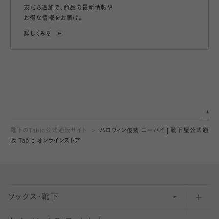
友だち追加で、
商品の最新情報や
お得な情報をお届け。
詳しくみる
靴下のTabio公式通販サイト
ハロウィン仮装 ニーハイ | 靴下屋公式通
販 Tabio オンラインストア
ソックス・靴下