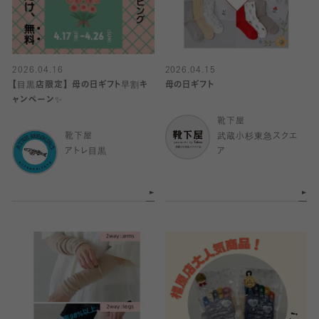
2026.04.16
2026.04.15
【目黒店限定】 母の日ギフト早割キ
母の日ギフト
ャンペーン✨
靴下屋
靴下屋
武蔵小杉東急スクエ
アトレ目黒
ア