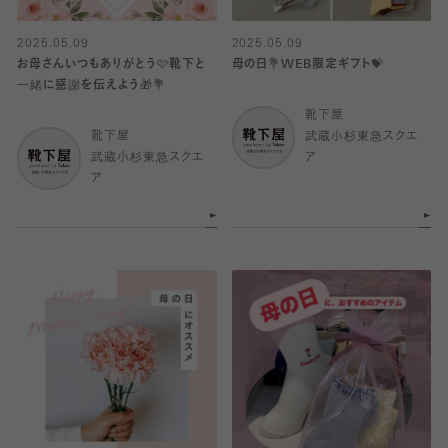
2025.05.09
2025.05.09
お母さんいつもありがとう🩷靴下と
母の日💐WEB限定ギフト💝
一緒に感謝を伝えよう🎁💐
靴下屋
靴下屋
武蔵小杉東急スクエ
武蔵小杉東急スクエ
ア
ア