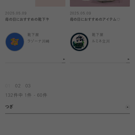
2025.05.09
2025.05.09
母の日におすすめの靴下💐
母の日におすすめのアイテム♡
靴下屋
靴下屋
ラゾーナ川崎
ルミネ立川
01
02
03
132件中 1件 - 60件
つぎ