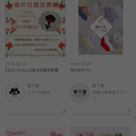
2026.04.29
2026.04.28
【エスパル仙台】母の日限定刺繍
母の日ギフト
靴下屋
靴下屋
エスパル仙台
武蔵小杉東急スクエ
ア