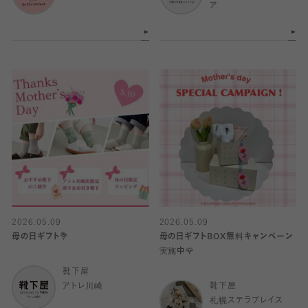
ア
2026.05.09
2026.05.09
母の日ギフト💐
母の日ギフトBOX無料キャンペーン
実施中🌹
靴下屋
アトレ川崎
靴下屋
札幌ステラプレイス