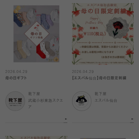
2026.04.29
2026.04.29
母の日ギフト
【エスパル仙台】母の日限定刺繍
靴下屋
靴下屋
武蔵小杉東急スクエ
エスパル仙台
ア