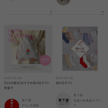
2026.05.09
2026.05.08
【WEB限定】おすすめ母の日ギフト
母の日ギフト
特集💐
靴下屋
靴下屋
武蔵小杉東急スクエ
アトレ大井町
ア