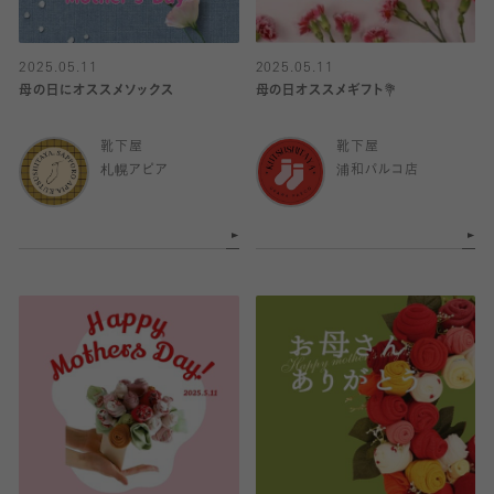
2025.05.11
2025.05.11
母の日にオススメソックス
母の日オススメギフト💐
靴下屋
靴下屋
札幌アピア
浦和パルコ店