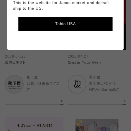
This is the website for Japan market and doesn't
ship to the US.
Tabio USA
2026.04.27
2026.04.27
母の日ギフト
Create Your Own
靴下屋
靴下屋
武蔵小杉東急スクエ
靴下屋UPDATE
ア
NEWoMan高輪店