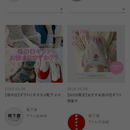
2026.05.06
2026.05.06
【母の日】ギフトにオススメ靴下🧦🌸
【WEB限定】おすすめ母の日ギフト
特集💐
靴下屋
アトレ吉祥寺
靴下屋
アトレ大井町