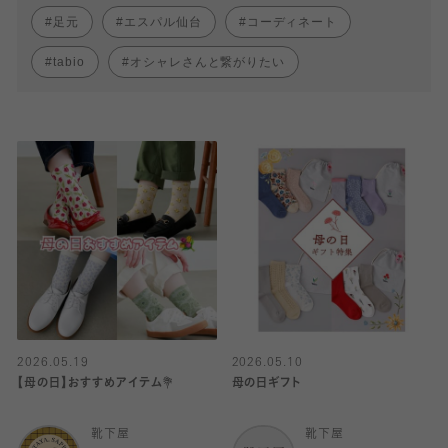
足元
エスパル仙台
コーディネート
tabio
オシャレさんと繋がりたい
2026.05.19
2026.05.10
【母の日】おすすめアイテム💐
母の日ギフト
靴下屋
靴下屋