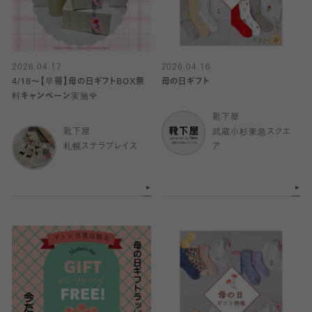
2026.04.17
2026.04.16
4/18〜【早得】母の日ギフトBOX無
母の日ギフト
料キャンペーン実施🌹
靴下屋
靴下屋
武蔵小杉東急スクエ
札幌ステラプレイス
ア