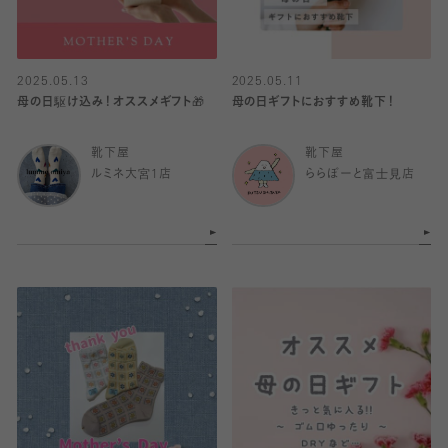
2025.05.13
2025.05.11
母の日駆け込み！オススメギフト🎁
母の日ギフトにおすすめ靴下！
靴下屋
靴下屋
ルミネ大宮1店
ららぽーと富士見店