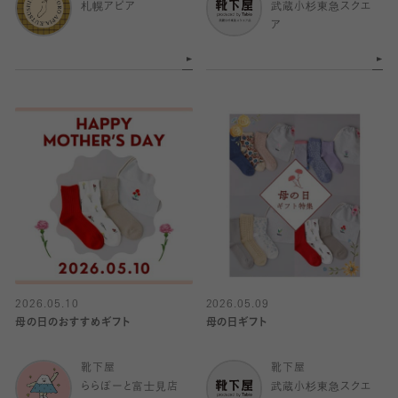
札幌アピア
武蔵小杉東急スクエ
ア
2026.05.10
2026.05.09
母の日のおすすめギフト
母の日ギフト
靴下屋
靴下屋
ららぽーと富士見店
武蔵小杉東急スクエ