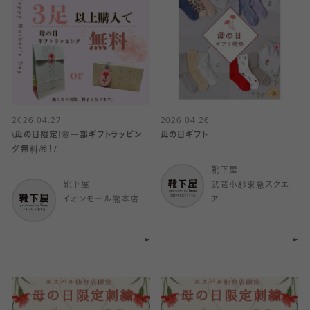
2026.04.27
2026.04.26
\母の日限定!🌸一部ギフトラッピン
母の日ギフト
グ無料🎁！/
靴下屋
靴下屋
武蔵小杉東急スクエ
イオンモール熊本店
ア