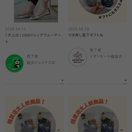
2026.04.11
2025.08.25
！大活躍！2WAYレッグウォーマー
ツボ押し靴下ギフト👣
☀️
靴下屋
靴下屋
イオンモール橿原店
横浜ジョイナス店